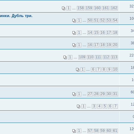
32
1
…
158
159
160
161
162
инки. Дубль три.
10
1
…
50
51
52
53
54
3
1
…
14
15
16
17
18
3
1
…
16
17
18
19
20
22
1
…
109
110
111
112
113
1
1
…
6
7
8
9
10
1
6
1
…
27
28
29
30
31
1
1
…
3
4
5
6
7
12
1
…
57
58
59
60
61