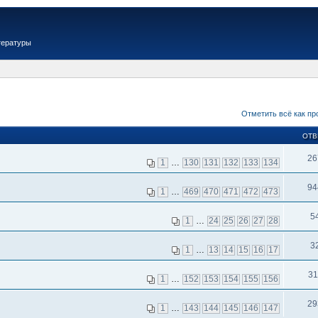
тературы
Отметить всё как пр
ОТВ
26
1
…
130
131
132
133
134
94
1
…
469
470
471
472
473
5
1
…
24
25
26
27
28
3
1
…
13
14
15
16
17
31
1
…
152
153
154
155
156
29
1
…
143
144
145
146
147