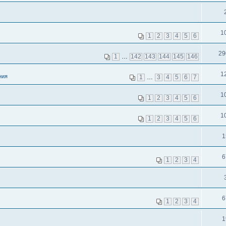
1
1
2
3
4
5
6
29
1
…
142
143
144
145
146
1
ния
1
…
3
4
5
6
7
1
1
2
3
4
5
6
1
1
2
3
4
5
6
1
6
1
2
3
4
6
1
2
3
4
1