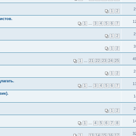
2
1
2
истов.
1
1
…
3
4
5
6
7
2
1
2
3
1
2
4
1
…
21
22
23
24
25
2
1
2
лагать.
1
1
…
3
4
5
6
7
вик).
1
2
1
2
1
1
…
4
5
6
7
8
3
1
…
13
14
15
16
17