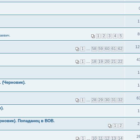
1
8
аевич.
1
2
3
4
5
12
1
…
58
59
60
61
62
4
1
…
18
19
20
21
22
1
 (Черновик).
1
6
1
…
28
29
30
31
32
).
1
рновик). Попаданец в ВОВ.
2
1
2
2
1
…
10
11
12
13
14