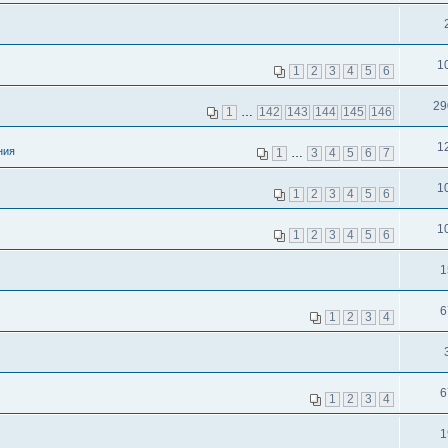
1
1
2
3
4
5
6
29
1
…
142
143
144
145
146
1
ния
1
…
3
4
5
6
7
1
1
2
3
4
5
6
1
1
2
3
4
5
6
1
6
1
2
3
4
6
1
2
3
4
1