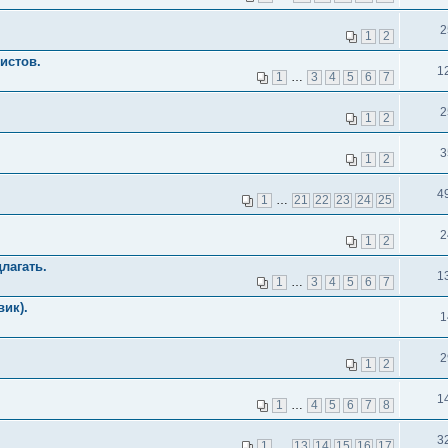
2
1
2
истов.
1
1
…
3
4
5
6
7
2
1
2
3
1
2
4
1
…
21
22
23
24
25
2
1
2
лагать.
1
1
…
3
4
5
6
7
вик).
1
2
1
2
1
1
…
4
5
6
7
8
3
1
…
13
14
15
16
17