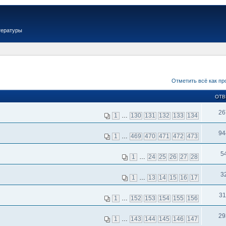
тературы
Отметить всё как пр
ОТВ
26
1
…
130
131
132
133
134
94
1
…
469
470
471
472
473
5
1
…
24
25
26
27
28
3
1
…
13
14
15
16
17
31
1
…
152
153
154
155
156
29
1
…
143
144
145
146
147