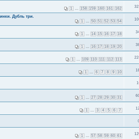
32
1
…
158
159
160
161
162
инки. Дубль три.
10
1
…
50
51
52
53
54
3
1
…
14
15
16
17
18
3
1
…
16
17
18
19
20
22
1
…
109
110
111
112
113
1
1
…
6
7
8
9
10
1
6
1
…
27
28
29
30
31
1
1
…
3
4
5
6
7
12
1
…
57
58
59
60
61