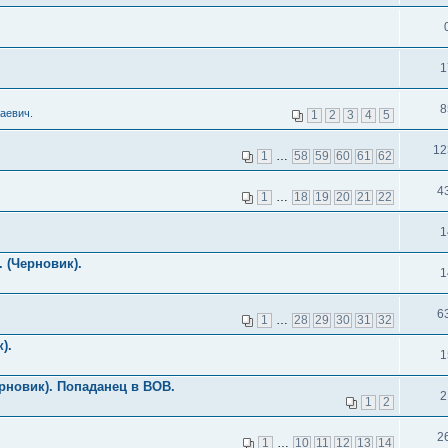
1
8
аевич.
1
2
3
4
5
12
1
…
58
59
60
61
62
4
1
…
18
19
20
21
22
1
 (Черновик).
1
6
1
…
28
29
30
31
32
).
1
рновик). Попаданец в ВОВ.
2
1
2
2
1
…
10
11
12
13
14