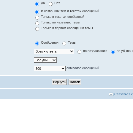
Да
Нет
В названиях тем и текстах сообщений
Только в текстах сообщений
Только по названию темы
Только в первом сообщении темы
Сообщения
Темы
по возрастанию
по убыван
символов сообщений
Связаться 