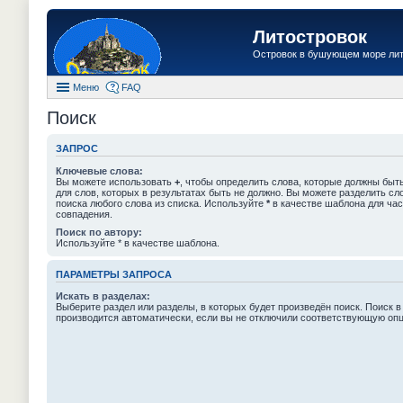
Литостровок
Островок в бушующем море ли
Меню
FAQ
Поиск
ЗАПРОС
Ключевые слова:
Вы можете использовать
+
, чтобы определить слова, которые должны быть
для слов, которых в результатах быть не должно. Вы можете разделить с
поиска любого слова из списка. Используйте
*
в качестве шаблона для час
совпадения.
Поиск по автору:
Используйте * в качестве шаблона.
ПАРАМЕТРЫ ЗАПРОСА
Искать в разделах:
Выберите раздел или разделы, в которых будет произведён поиск. Поиск в
производится автоматически, если вы не отключили соответствующую оп