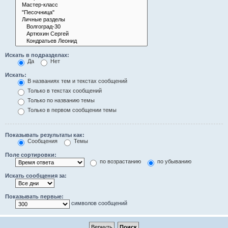
Искать в подразделах:
Да
Нет
Искать:
В названиях тем и текстах сообщений
Только в текстах сообщений
Только по названию темы
Только в первом сообщении темы
Показывать результаты как:
Сообщения
Темы
Поле сортировки:
по возрастанию
по убыванию
Искать сообщения за:
Показывать первые:
символов сообщений