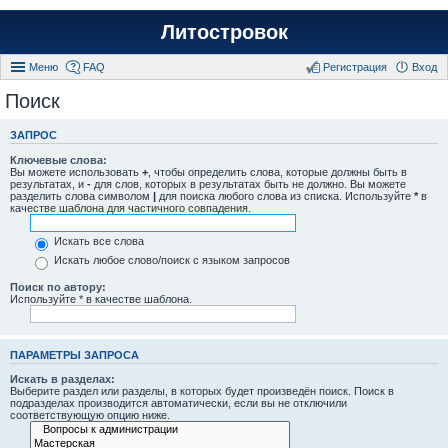
Литостровок
Меню
FAQ
Регистрация
Вход
Поиск
ЗАПРОС
Ключевые слова:
Вы можете использовать
+
, чтобы определить слова, которые должны быть в
результатах, и
-
для слов, которых в результатах быть не должно. Вы можете
разделить слова символом
|
для поиска любого слова из списка. Используйте
*
в
качестве шаблона для частичного совпадения.
Искать все слова
Искать любое слово/поиск с языком запросов
Поиск по автору:
Используйте * в качестве шаблона.
ПАРАМЕТРЫ ЗАПРОСА
Искать в разделах:
Выберите раздел или разделы, в которых будет произведён поиск. Поиск в
подразделах производится автоматически, если вы не отключили
соответствующую опцию ниже.