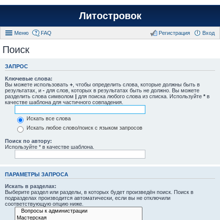
Литостровок
Меню
FAQ
Регистрация
Вход
Поиск
ЗАПРОС
Ключевые слова:
Вы можете использовать
+
, чтобы определить слова, которые должны быть в
результатах, и
-
для слов, которых в результатах быть не должно. Вы можете
разделить слова символом
|
для поиска любого слова из списка. Используйте
*
в
качестве шаблона для частичного совпадения.
Искать все слова
Искать любое слово/поиск с языком запросов
Поиск по автору:
Используйте * в качестве шаблона.
ПАРАМЕТРЫ ЗАПРОСА
Искать в разделах:
Выберите раздел или разделы, в которых будет произведён поиск. Поиск в
подразделах производится автоматически, если вы не отключили
соответствующую опцию ниже.