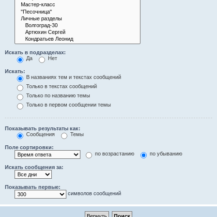
Искать в подразделах:
Да
Нет
Искать:
В названиях тем и текстах сообщений
Только в текстах сообщений
Только по названию темы
Только в первом сообщении темы
Показывать результаты как:
Сообщения
Темы
Поле сортировки:
по возрастанию
по убыванию
Искать сообщения за:
Показывать первые:
символов сообщений