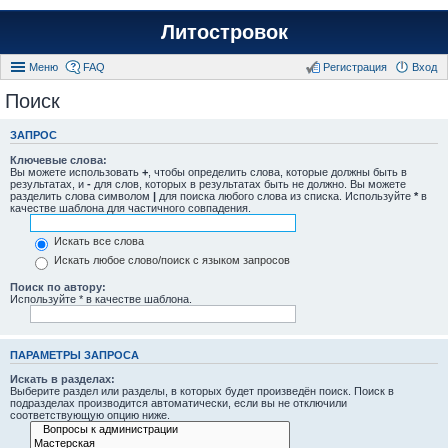
Литостровок
Меню
FAQ
Регистрация
Вход
Поиск
ЗАПРОС
Ключевые слова:
Вы можете использовать
+
, чтобы определить слова, которые должны быть в
результатах, и
-
для слов, которых в результатах быть не должно. Вы можете
разделить слова символом
|
для поиска любого слова из списка. Используйте
*
в
качестве шаблона для частичного совпадения.
Искать все слова
Искать любое слово/поиск с языком запросов
Поиск по автору:
Используйте * в качестве шаблона.
ПАРАМЕТРЫ ЗАПРОСА
Искать в разделах:
Выберите раздел или разделы, в которых будет произведён поиск. Поиск в
подразделах производится автоматически, если вы не отключили
соответствующую опцию ниже.