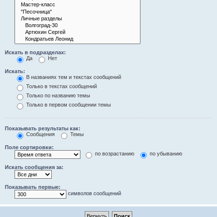
Искать в подразделах:
Да
Нет
Искать:
В названиях тем и текстах сообщений
Только в текстах сообщений
Только по названию темы
Только в первом сообщении темы
Показывать результаты как:
Сообщения
Темы
Поле сортировки:
по возрастанию
по убыванию
Искать сообщения за:
Показывать первые:
символов сообщений