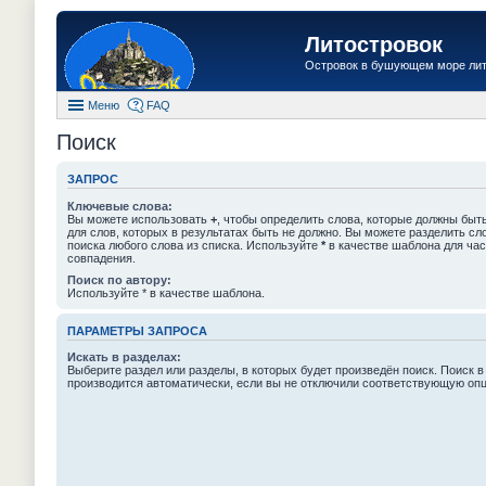
Литостровок
Островок в бушующем море ли
Меню
FAQ
Поиск
ЗАПРОС
Ключевые слова:
Вы можете использовать
+
, чтобы определить слова, которые должны быть
для слов, которых в результатах быть не должно. Вы можете разделить с
поиска любого слова из списка. Используйте
*
в качестве шаблона для час
совпадения.
Поиск по автору:
Используйте * в качестве шаблона.
ПАРАМЕТРЫ ЗАПРОСА
Искать в разделах:
Выберите раздел или разделы, в которых будет произведён поиск. Поиск в
производится автоматически, если вы не отключили соответствующую оп