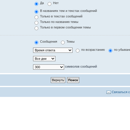
Да
Нет
В названиях тем и текстах сообщений
Только в текстах сообщений
Только по названию темы
Только в первом сообщении темы
Сообщения
Темы
по возрастанию
по убыван
символов сообщений
Связаться 