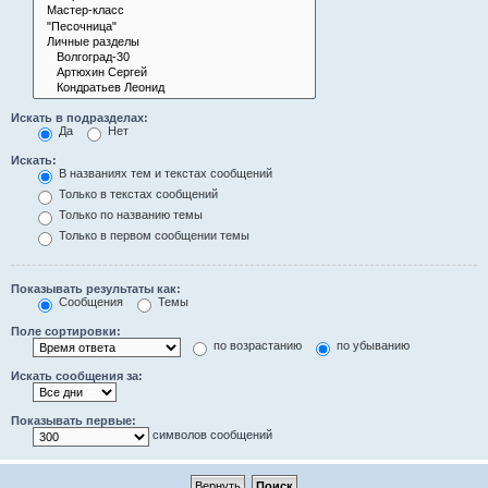
Искать в подразделах:
Да
Нет
Искать:
В названиях тем и текстах сообщений
Только в текстах сообщений
Только по названию темы
Только в первом сообщении темы
Показывать результаты как:
Сообщения
Темы
Поле сортировки:
по возрастанию
по убыванию
Искать сообщения за:
Показывать первые:
символов сообщений