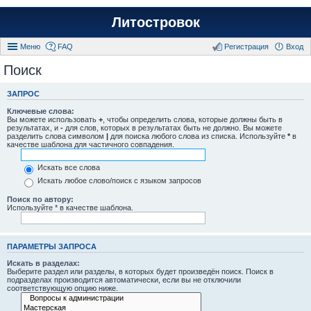
Литостровок
Меню
FAQ
Регистрация
Вход
Поиск
ЗАПРОС
Ключевые слова:
Вы можете использовать
+
, чтобы определить слова, которые должны быть в
результатах, и
-
для слов, которых в результатах быть не должно. Вы можете
разделить слова символом
|
для поиска любого слова из списка. Используйте
*
в
качестве шаблона для частичного совпадения.
Искать все слова
Искать любое слово/поиск с языком запросов
Поиск по автору:
Используйте * в качестве шаблона.
ПАРАМЕТРЫ ЗАПРОСА
Искать в разделах:
Выберите раздел или разделы, в которых будет произведён поиск. Поиск в
подразделах производится автоматически, если вы не отключили
соответствующую опцию ниже.