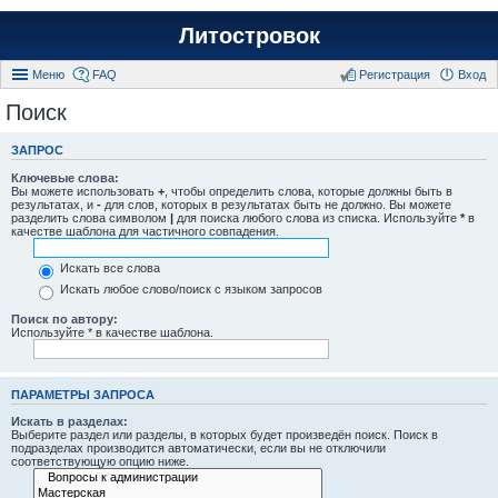
Литостровок
Меню
FAQ
Регистрация
Вход
Поиск
ЗАПРОС
Ключевые слова:
Вы можете использовать
+
, чтобы определить слова, которые должны быть в
результатах, и
-
для слов, которых в результатах быть не должно. Вы можете
разделить слова символом
|
для поиска любого слова из списка. Используйте
*
в
качестве шаблона для частичного совпадения.
Искать все слова
Искать любое слово/поиск с языком запросов
Поиск по автору:
Используйте * в качестве шаблона.
ПАРАМЕТРЫ ЗАПРОСА
Искать в разделах:
Выберите раздел или разделы, в которых будет произведён поиск. Поиск в
подразделах производится автоматически, если вы не отключили
соответствующую опцию ниже.