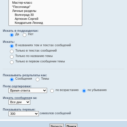
Искать в подразделах:
Да
Нет
Искать:
В названиях тем и текстах сообщений
Только в текстах сообщений
Только по названию темы
Только в первом сообщении темы
Показывать результаты как:
Сообщения
Темы
Поле сортировки:
по возрастанию
по убыванию
Искать сообщения за:
Показывать первые:
символов сообщений