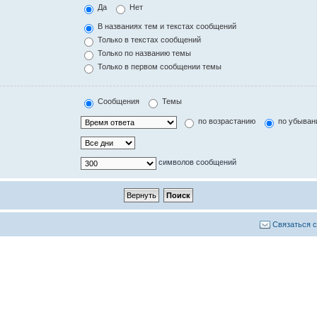
Да
Нет
В названиях тем и текстах сообщений
Только в текстах сообщений
Только по названию темы
Только в первом сообщении темы
Сообщения
Темы
по возрастанию
по убыван
символов сообщений
Связаться 