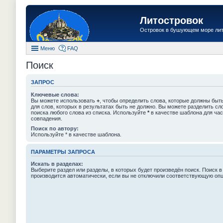
Литостровок
Островок в бушующем море ли
Меню
FAQ
Поиск
ЗАПРОС
Ключевые слова:
Вы можете использовать
+
, чтобы определить слова, которые должны быть
для слов, которых в результатах быть не должно. Вы можете разделить с
поиска любого слова из списка. Используйте
*
в качестве шаблона для час
совпадения.
Поиск по автору:
Используйте * в качестве шаблона.
ПАРАМЕТРЫ ЗАПРОСА
Искать в разделах:
Выберите раздел или разделы, в которых будет произведён поиск. Поиск в
производится автоматически, если вы не отключили соответствующую оп