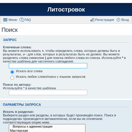
Литостровок
Меню
FAQ
Регистрация
Вход
Поиск
ЗАПРОС
Ключевые слова:
Вы можете использовать
+
, чтобы определить слова, которые должны быть в
результатах, и
-
для слов, которых в результатах быть не должно. Вы можете
разделить слова символом
|
для поиска любого слова из списка. Используйте
*
в
качестве шаблона для частичного совпадения.
Искать все слова
Искать любое слово/поиск с языком запросов
Поиск по автору:
Используйте * в качестве шаблона.
ПАРАМЕТРЫ ЗАПРОСА
Искать в разделах:
Выберите раздел или разделы, в которых будет произведён поиск. Поиск в
подразделах производится автоматически, если вы не отключили
соответствующую опцию ниже.