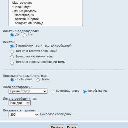
Искать в подразделах:
Да
Нет
Искать:
В названиях тем и текстах сообщений
Только в текстах сообщений
Только по названию темы
Только в первом сообщении темы
Показывать результаты как:
Сообщения
Темы
Поле сортировки:
по возрастанию
по убыванию
Искать сообщения за:
Показывать первые:
символов сообщений