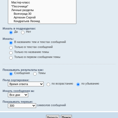
Искать в подразделах:
Да
Нет
Искать:
В названиях тем и текстах сообщений
Только в текстах сообщений
Только по названию темы
Только в первом сообщении темы
Показывать результаты как:
Сообщения
Темы
Поле сортировки:
по возрастанию
по убыванию
Искать сообщения за:
Показывать первые:
символов сообщений