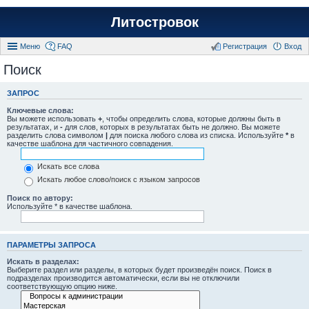
Литостровок
Меню
FAQ
Регистрация
Вход
Поиск
ЗАПРОС
Ключевые слова:
Вы можете использовать
+
, чтобы определить слова, которые должны быть в
результатах, и
-
для слов, которых в результатах быть не должно. Вы можете
разделить слова символом
|
для поиска любого слова из списка. Используйте
*
в
качестве шаблона для частичного совпадения.
Искать все слова
Искать любое слово/поиск с языком запросов
Поиск по автору:
Используйте * в качестве шаблона.
ПАРАМЕТРЫ ЗАПРОСА
Искать в разделах:
Выберите раздел или разделы, в которых будет произведён поиск. Поиск в
подразделах производится автоматически, если вы не отключили
соответствующую опцию ниже.