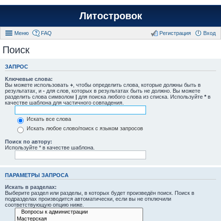
Литостровок
Меню
FAQ
Регистрация
Вход
Поиск
ЗАПРОС
Ключевые слова:
Вы можете использовать
+
, чтобы определить слова, которые должны быть в
результатах, и
-
для слов, которых в результатах быть не должно. Вы можете
разделить слова символом
|
для поиска любого слова из списка. Используйте
*
в
качестве шаблона для частичного совпадения.
Искать все слова
Искать любое слово/поиск с языком запросов
Поиск по автору:
Используйте * в качестве шаблона.
ПАРАМЕТРЫ ЗАПРОСА
Искать в разделах:
Выберите раздел или разделы, в которых будет произведён поиск. Поиск в
подразделах производится автоматически, если вы не отключили
соответствующую опцию ниже.