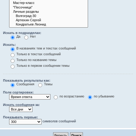
Искать в подразделах:
Да
Нет
Искать:
В названиях тем и текстах сообщений
Только в текстах сообщений
Только по названию темы
Только в первом сообщении темы
Показывать результаты как:
Сообщения
Темы
Поле сортировки:
по возрастанию
по убыванию
Искать сообщения за:
Показывать первые:
символов сообщений