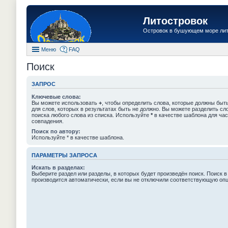
Литостровок
Островок в бушующем море ли
Меню
FAQ
Поиск
ЗАПРОС
Ключевые слова:
Вы можете использовать
+
, чтобы определить слова, которые должны быть
для слов, которых в результатах быть не должно. Вы можете разделить с
поиска любого слова из списка. Используйте
*
в качестве шаблона для час
совпадения.
Поиск по автору:
Используйте * в качестве шаблона.
ПАРАМЕТРЫ ЗАПРОСА
Искать в разделах:
Выберите раздел или разделы, в которых будет произведён поиск. Поиск в
производится автоматически, если вы не отключили соответствующую оп