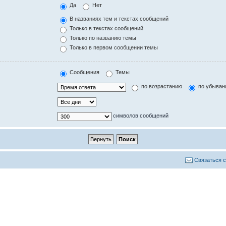
Да
Нет
В названиях тем и текстах сообщений
Только в текстах сообщений
Только по названию темы
Только в первом сообщении темы
Сообщения
Темы
по возрастанию
по убыван
символов сообщений
Связаться 