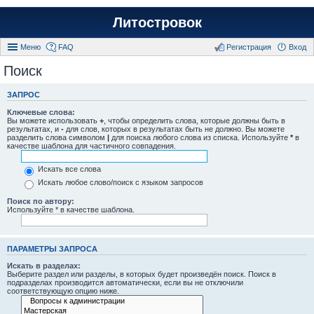
Литостровок
Меню
FAQ
Регистрация
Вход
Поиск
ЗАПРОС
Ключевые слова:
Вы можете использовать
+
, чтобы определить слова, которые должны быть в
результатах, и
-
для слов, которых в результатах быть не должно. Вы можете
разделить слова символом
|
для поиска любого слова из списка. Используйте
*
в
качестве шаблона для частичного совпадения.
Искать все слова
Искать любое слово/поиск с языком запросов
Поиск по автору:
Используйте * в качестве шаблона.
ПАРАМЕТРЫ ЗАПРОСА
Искать в разделах:
Выберите раздел или разделы, в которых будет произведён поиск. Поиск в
подразделах производится автоматически, если вы не отключили
соответствующую опцию ниже.