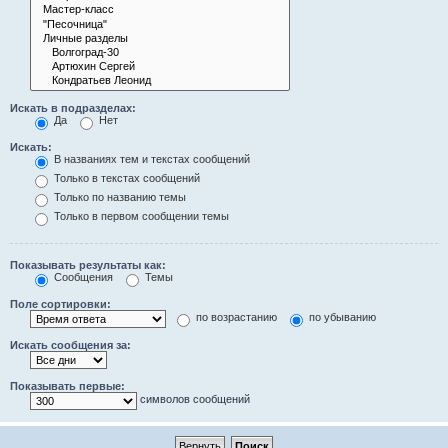
Искать в подразделах:
Да
Нет
Искать:
В названиях тем и текстах сообщений
Только в текстах сообщений
Только по названию темы
Только в первом сообщении темы
Показывать результаты как:
Сообщения
Темы
Поле сортировки:
по возрастанию
по убыванию
Искать сообщения за:
Показывать первые:
символов сообщений