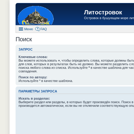
Литостровок
Островок в бушующем море ли
Меню
FAQ
Поиск
ЗАПРОС
Ключевые слова:
Вы можете использовать
+
, чтобы определить слова, которые должны быть
для слов, которых в результатах быть не должно. Вы можете разделить с
поиска любого слова из списка. Используйте
*
в качестве шаблона для час
совпадения.
Поиск по автору:
Используйте * в качестве шаблона.
ПАРАМЕТРЫ ЗАПРОСА
Искать в разделах:
Выберите раздел или разделы, в которых будет произведён поиск. Поиск в
производится автоматически, если вы не отключили соответствующую оп