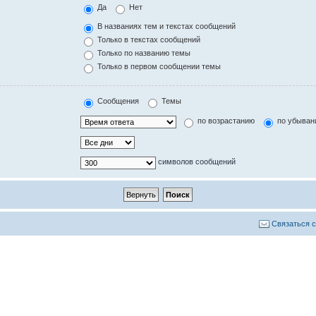
Да
Нет
В названиях тем и текстах сообщений
Только в текстах сообщений
Только по названию темы
Только в первом сообщении темы
Сообщения
Темы
по возрастанию
по убыван
символов сообщений
Связаться 