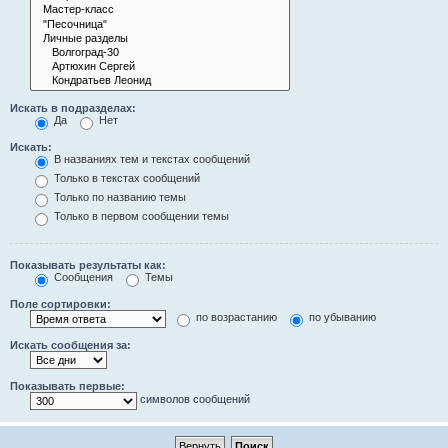
Искать в подразделах:
Да
Нет
Искать:
В названиях тем и текстах сообщений
Только в текстах сообщений
Только по названию темы
Только в первом сообщении темы
Показывать результаты как:
Сообщения
Темы
Поле сортировки:
по возрастанию
по убыванию
Искать сообщения за:
Показывать первые:
символов сообщений