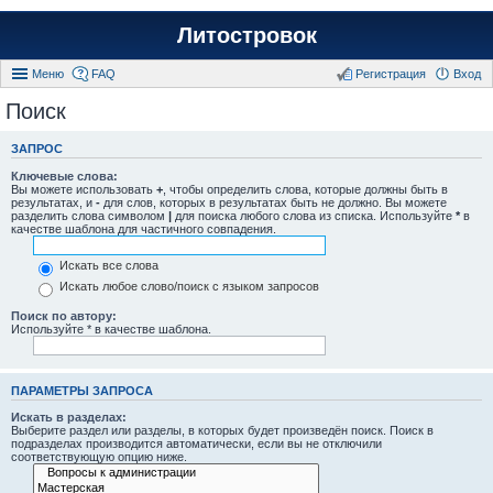
Литостровок
Меню
FAQ
Регистрация
Вход
Поиск
ЗАПРОС
Ключевые слова:
Вы можете использовать
+
, чтобы определить слова, которые должны быть в
результатах, и
-
для слов, которых в результатах быть не должно. Вы можете
разделить слова символом
|
для поиска любого слова из списка. Используйте
*
в
качестве шаблона для частичного совпадения.
Искать все слова
Искать любое слово/поиск с языком запросов
Поиск по автору:
Используйте * в качестве шаблона.
ПАРАМЕТРЫ ЗАПРОСА
Искать в разделах:
Выберите раздел или разделы, в которых будет произведён поиск. Поиск в
подразделах производится автоматически, если вы не отключили
соответствующую опцию ниже.