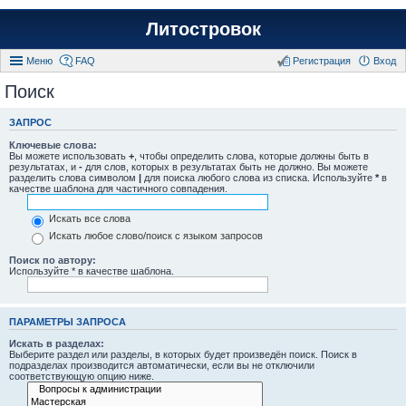
Литостровок
Меню
FAQ
Регистрация
Вход
Поиск
ЗАПРОС
Ключевые слова:
Вы можете использовать
+
, чтобы определить слова, которые должны быть в
результатах, и
-
для слов, которых в результатах быть не должно. Вы можете
разделить слова символом
|
для поиска любого слова из списка. Используйте
*
в
качестве шаблона для частичного совпадения.
Искать все слова
Искать любое слово/поиск с языком запросов
Поиск по автору:
Используйте * в качестве шаблона.
ПАРАМЕТРЫ ЗАПРОСА
Искать в разделах:
Выберите раздел или разделы, в которых будет произведён поиск. Поиск в
подразделах производится автоматически, если вы не отключили
соответствующую опцию ниже.