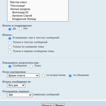
Искать в подразделах:
Да
Нет
Искать:
В названиях тем и текстах сообщений
Только в текстах сообщений
Только по названию темы
Только в первом сообщении темы
Показывать результаты как:
Сообщения
Темы
Поле сортировки:
по возрастанию
по убыванию
Искать сообщения за:
Показывать первые:
символов сообщений