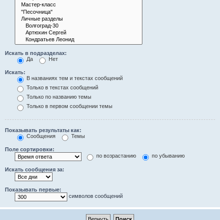
Искать в подразделах:
Да
Нет
Искать:
В названиях тем и текстах сообщений
Только в текстах сообщений
Только по названию темы
Только в первом сообщении темы
Показывать результаты как:
Сообщения
Темы
Поле сортировки:
по возрастанию
по убыванию
Искать сообщения за:
Показывать первые:
символов сообщений