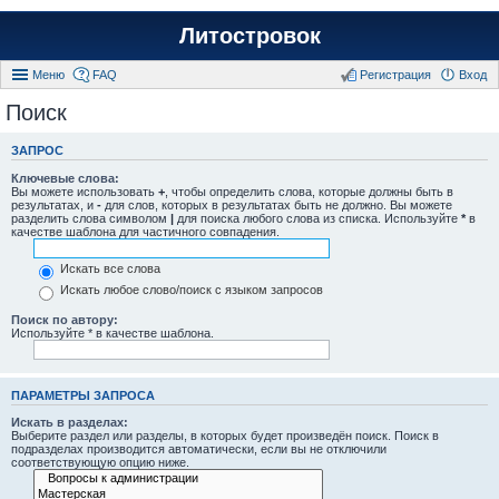
Литостровок
Меню
FAQ
Регистрация
Вход
Поиск
ЗАПРОС
Ключевые слова:
Вы можете использовать
+
, чтобы определить слова, которые должны быть в
результатах, и
-
для слов, которых в результатах быть не должно. Вы можете
разделить слова символом
|
для поиска любого слова из списка. Используйте
*
в
качестве шаблона для частичного совпадения.
Искать все слова
Искать любое слово/поиск с языком запросов
Поиск по автору:
Используйте * в качестве шаблона.
ПАРАМЕТРЫ ЗАПРОСА
Искать в разделах:
Выберите раздел или разделы, в которых будет произведён поиск. Поиск в
подразделах производится автоматически, если вы не отключили
соответствующую опцию ниже.