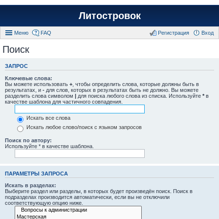
Литостровок
Меню
FAQ
Регистрация
Вход
Поиск
ЗАПРОС
Ключевые слова:
Вы можете использовать
+
, чтобы определить слова, которые должны быть в
результатах, и
-
для слов, которых в результатах быть не должно. Вы можете
разделить слова символом
|
для поиска любого слова из списка. Используйте
*
в
качестве шаблона для частичного совпадения.
Искать все слова
Искать любое слово/поиск с языком запросов
Поиск по автору:
Используйте * в качестве шаблона.
ПАРАМЕТРЫ ЗАПРОСА
Искать в разделах:
Выберите раздел или разделы, в которых будет произведён поиск. Поиск в
подразделах производится автоматически, если вы не отключили
соответствующую опцию ниже.