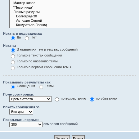
Искать в подразделах:
Да
Нет
Искать:
В названиях тем и текстах сообщений
Только в текстах сообщений
Только по названию темы
Только в первом сообщении темы
Показывать результаты как:
Сообщения
Темы
Поле сортировки:
по возрастанию
по убыванию
Искать сообщения за:
Показывать первые:
символов сообщений