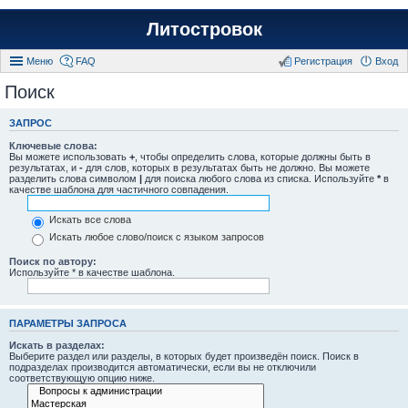
Литостровок
Меню
FAQ
Регистрация
Вход
Поиск
ЗАПРОС
Ключевые слова:
Вы можете использовать
+
, чтобы определить слова, которые должны быть в
результатах, и
-
для слов, которых в результатах быть не должно. Вы можете
разделить слова символом
|
для поиска любого слова из списка. Используйте
*
в
качестве шаблона для частичного совпадения.
Искать все слова
Искать любое слово/поиск с языком запросов
Поиск по автору:
Используйте * в качестве шаблона.
ПАРАМЕТРЫ ЗАПРОСА
Искать в разделах:
Выберите раздел или разделы, в которых будет произведён поиск. Поиск в
подразделах производится автоматически, если вы не отключили
соответствующую опцию ниже.