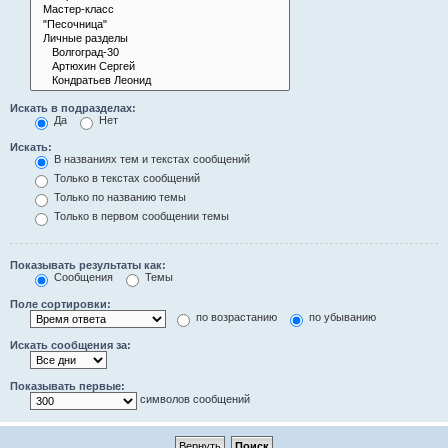
Искать в подразделах:
Да
Нет
Искать:
В названиях тем и текстах сообщений
Только в текстах сообщений
Только по названию темы
Только в первом сообщении темы
Показывать результаты как:
Сообщения
Темы
Поле сортировки:
по возрастанию
по убыванию
Искать сообщения за:
Показывать первые:
символов сообщений