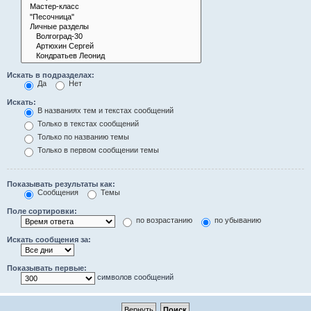
Искать в подразделах:
Да
Нет
Искать:
В названиях тем и текстах сообщений
Только в текстах сообщений
Только по названию темы
Только в первом сообщении темы
Показывать результаты как:
Сообщения
Темы
Поле сортировки:
по возрастанию
по убыванию
Искать сообщения за:
Показывать первые:
символов сообщений