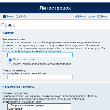
Литостровок
Меню
FAQ
Регистрация
Вход
Поиск
ЗАПРОС
Ключевые слова:
Вы можете использовать
+
, чтобы определить слова, которые должны быть в
результатах, и
-
для слов, которых в результатах быть не должно. Вы можете
разделить слова символом
|
для поиска любого слова из списка. Используйте
*
в
качестве шаблона для частичного совпадения.
Искать все слова
Искать любое слово/поиск с языком запросов
Поиск по автору:
Используйте * в качестве шаблона.
ПАРАМЕТРЫ ЗАПРОСА
Искать в разделах:
Выберите раздел или разделы, в которых будет произведён поиск. Поиск в
подразделах производится автоматически, если вы не отключили
соответствующую опцию ниже.