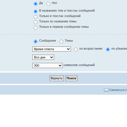
Да
Нет
В названиях тем и текстах сообщений
Только в текстах сообщений
Только по названию темы
Только в первом сообщении темы
Сообщения
Темы
по возрастанию
по убыван
символов сообщений
Связаться 