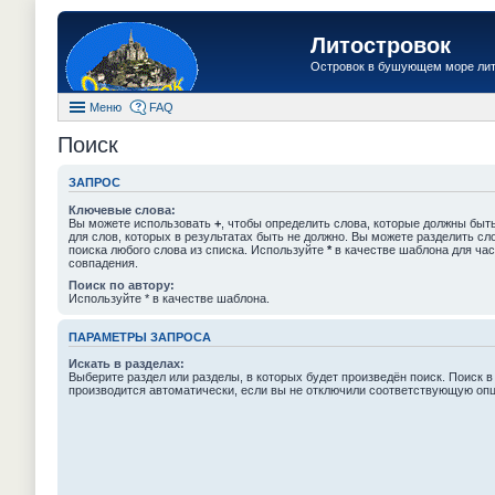
Литостровок
Островок в бушующем море ли
Меню
FAQ
Поиск
ЗАПРОС
Ключевые слова:
Вы можете использовать
+
, чтобы определить слова, которые должны быть
для слов, которых в результатах быть не должно. Вы можете разделить с
поиска любого слова из списка. Используйте
*
в качестве шаблона для час
совпадения.
Поиск по автору:
Используйте * в качестве шаблона.
ПАРАМЕТРЫ ЗАПРОСА
Искать в разделах:
Выберите раздел или разделы, в которых будет произведён поиск. Поиск в
производится автоматически, если вы не отключили соответствующую оп