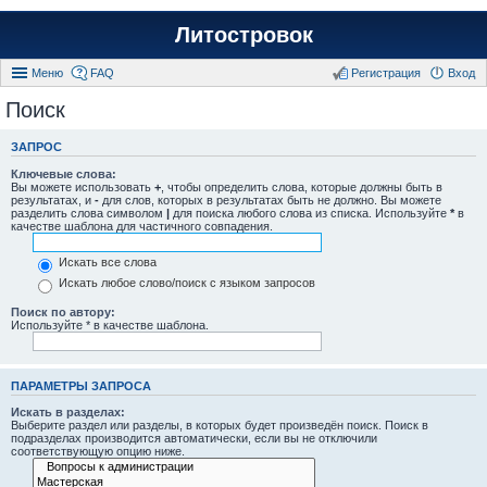
Литостровок
Меню
FAQ
Регистрация
Вход
Поиск
ЗАПРОС
Ключевые слова:
Вы можете использовать
+
, чтобы определить слова, которые должны быть в
результатах, и
-
для слов, которых в результатах быть не должно. Вы можете
разделить слова символом
|
для поиска любого слова из списка. Используйте
*
в
качестве шаблона для частичного совпадения.
Искать все слова
Искать любое слово/поиск с языком запросов
Поиск по автору:
Используйте * в качестве шаблона.
ПАРАМЕТРЫ ЗАПРОСА
Искать в разделах:
Выберите раздел или разделы, в которых будет произведён поиск. Поиск в
подразделах производится автоматически, если вы не отключили
соответствующую опцию ниже.