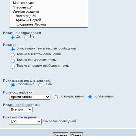
Искать в подразделах:
Да
Нет
Искать:
В названиях тем и текстах сообщений
Только в текстах сообщений
Только по названию темы
Только в первом сообщении темы
Показывать результаты как:
Сообщения
Темы
Поле сортировки:
по возрастанию
по убыванию
Искать сообщения за:
Показывать первые:
символов сообщений