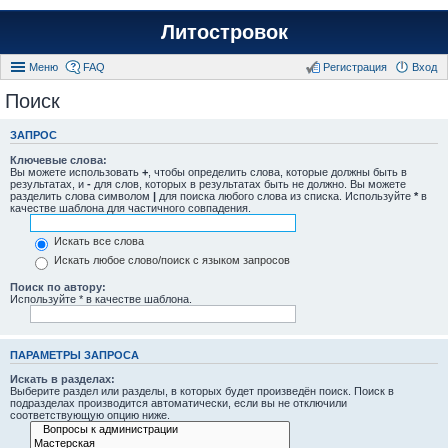
Литостровок
Меню
FAQ
Регистрация
Вход
Поиск
ЗАПРОС
Ключевые слова:
Вы можете использовать
+
, чтобы определить слова, которые должны быть в
результатах, и
-
для слов, которых в результатах быть не должно. Вы можете
разделить слова символом
|
для поиска любого слова из списка. Используйте
*
в
качестве шаблона для частичного совпадения.
Искать все слова
Искать любое слово/поиск с языком запросов
Поиск по автору:
Используйте * в качестве шаблона.
ПАРАМЕТРЫ ЗАПРОСА
Искать в разделах:
Выберите раздел или разделы, в которых будет произведён поиск. Поиск в
подразделах производится автоматически, если вы не отключили
соответствующую опцию ниже.