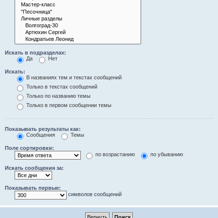
Искать в подразделах:
Да
Нет
Искать:
В названиях тем и текстах сообщений
Только в текстах сообщений
Только по названию темы
Только в первом сообщении темы
Показывать результаты как:
Сообщения
Темы
Поле сортировки:
по возрастанию
по убыванию
Искать сообщения за:
Показывать первые:
символов сообщений