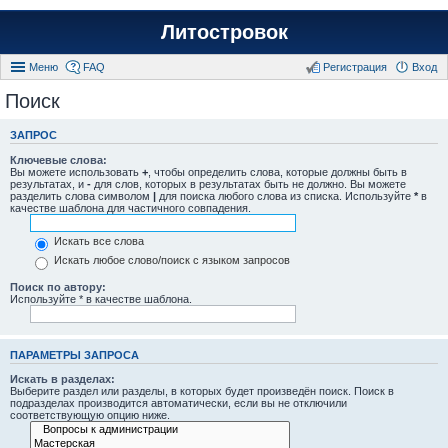
Литостровок
Меню
FAQ
Регистрация
Вход
Поиск
ЗАПРОС
Ключевые слова:
Вы можете использовать
+
, чтобы определить слова, которые должны быть в
результатах, и
-
для слов, которых в результатах быть не должно. Вы можете
разделить слова символом
|
для поиска любого слова из списка. Используйте
*
в
качестве шаблона для частичного совпадения.
Искать все слова
Искать любое слово/поиск с языком запросов
Поиск по автору:
Используйте * в качестве шаблона.
ПАРАМЕТРЫ ЗАПРОСА
Искать в разделах:
Выберите раздел или разделы, в которых будет произведён поиск. Поиск в
подразделах производится автоматически, если вы не отключили
соответствующую опцию ниже.