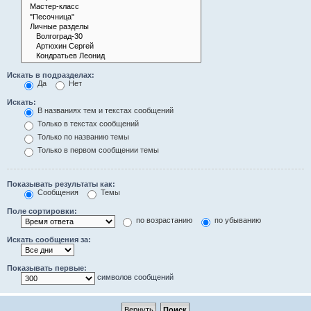
Искать в подразделах:
Да
Нет
Искать:
В названиях тем и текстах сообщений
Только в текстах сообщений
Только по названию темы
Только в первом сообщении темы
Показывать результаты как:
Сообщения
Темы
Поле сортировки:
по возрастанию
по убыванию
Искать сообщения за:
Показывать первые:
символов сообщений