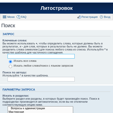
Литостровок
Меню
FAQ
Регистрация
Вход
Поиск
ЗАПРОС
Ключевые слова:
Вы можете использовать
+
, чтобы определить слова, которые должны быть в
результатах, и
-
для слов, которых в результатах быть не должно. Вы можете
разделить слова символом
|
для поиска любого слова из списка. Используйте
*
в
качестве шаблона для частичного совпадения.
Искать все слова
Искать любое слово/поиск с языком запросов
Поиск по автору:
Используйте * в качестве шаблона.
ПАРАМЕТРЫ ЗАПРОСА
Искать в разделах:
Выберите раздел или разделы, в которых будет произведён поиск. Поиск в
подразделах производится автоматически, если вы не отключили
соответствующую опцию ниже.