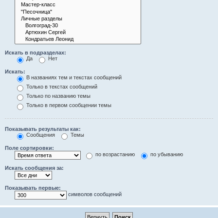
Искать в подразделах:
Да
Нет
Искать:
В названиях тем и текстах сообщений
Только в текстах сообщений
Только по названию темы
Только в первом сообщении темы
Показывать результаты как:
Сообщения
Темы
Поле сортировки:
по возрастанию
по убыванию
Искать сообщения за:
Показывать первые:
символов сообщений