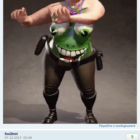
Перейти к сообщению
fox2trot
5
07.12.2017, 02:48