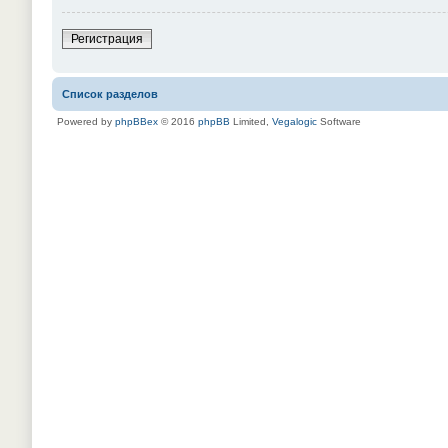
Регистрация
Список разделов
Powered by
phpBBex
© 2016
phpBB
Limited,
Vegalogic
Software