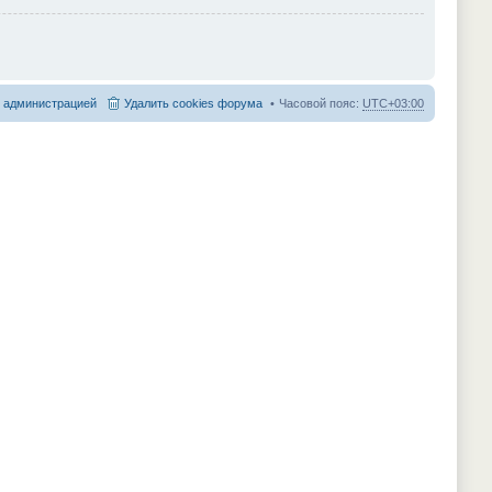
с администрацией
Удалить cookies форума
Часовой пояс:
UTC+03:00