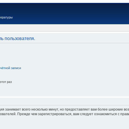
тературы
ль пользователя.
чётной записи
этот раз
ия занимает всего несколько минут, но предоставляет вам более широкие в
вателей. Прежде чем зарегистрироваться, вам следует ознакомиться с прав