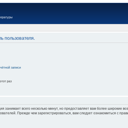
тературы
ль пользователя.
чётной записи
этот раз
ия занимает всего несколько минут, но предоставляет вам более широкие в
вателей. Прежде чем зарегистрироваться, вам следует ознакомиться с прав