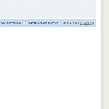
с администрацией
Удалить cookies форума
Часовой пояс:
UTC+03:00