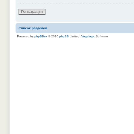
Регистрация
Список разделов
Powered by
phpBBex
© 2016
phpBB
Limited,
Vegalogic
Software