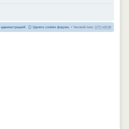
с администрацией
Удалить cookies форума
Часовой пояс:
UTC+03:00