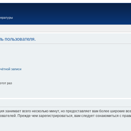
тературы
ль пользователя.
чётной записи
этот раз
ия занимает всего несколько минут, но предоставляет вам более широкие в
вателей. Прежде чем зарегистрироваться, вам следует ознакомиться с прав