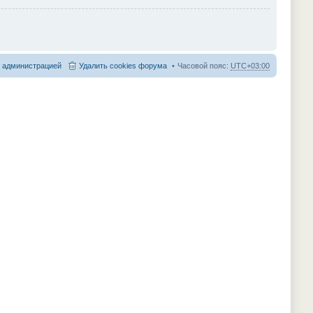
с администрацией
Удалить cookies форума
Часовой пояс:
UTC+03:00