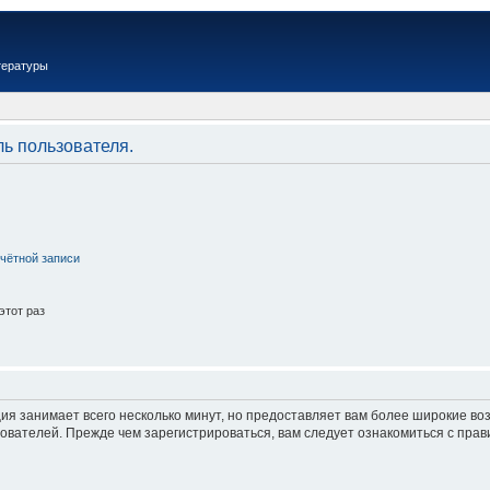
тературы
ль пользователя.
чётной записи
этот раз
ия занимает всего несколько минут, но предоставляет вам более широкие в
вателей. Прежде чем зарегистрироваться, вам следует ознакомиться с прав