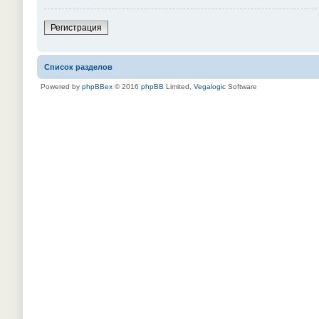
Регистрация
Список разделов
Powered by
phpBBex
© 2016
phpBB
Limited,
Vegalogic
Software