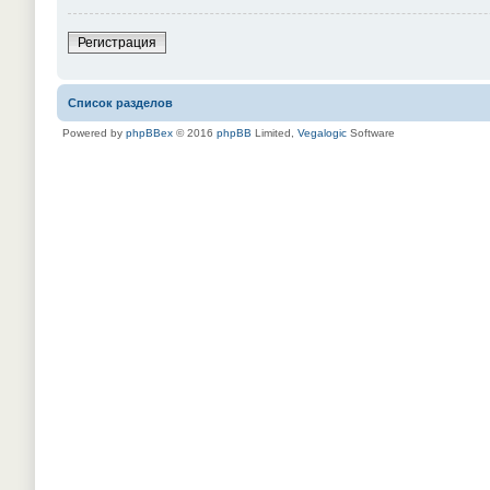
Регистрация
Список разделов
Powered by
phpBBex
© 2016
phpBB
Limited,
Vegalogic
Software