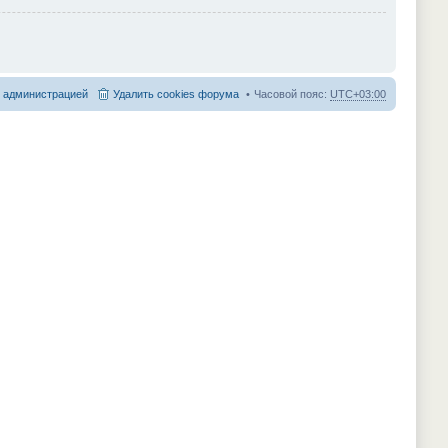
с администрацией
Удалить cookies форума
Часовой пояс:
UTC+03:00