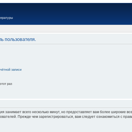
тературы
ль пользователя.
чётной записи
этот раз
ия занимает всего несколько минут, но предоставляет вам более широкие в
вателей. Прежде чем зарегистрироваться, вам следует ознакомиться с прав