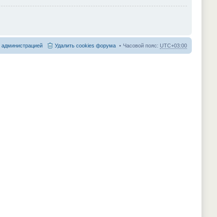
с администрацией
Удалить cookies форума
Часовой пояс:
UTC+03:00