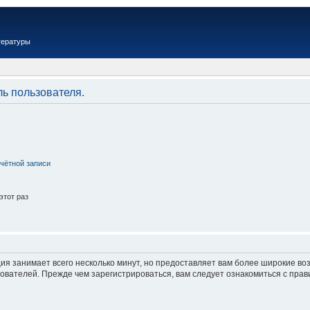
тературы
ль пользователя.
чётной записи
этот раз
ия занимает всего несколько минут, но предоставляет вам более широкие в
вателей. Прежде чем зарегистрироваться, вам следует ознакомиться с прав