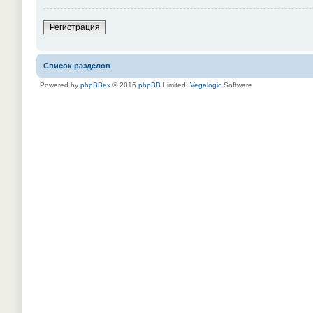
Регистрация
Список разделов
Powered by
phpBBex
© 2016
phpBB
Limited,
Vegalogic
Software