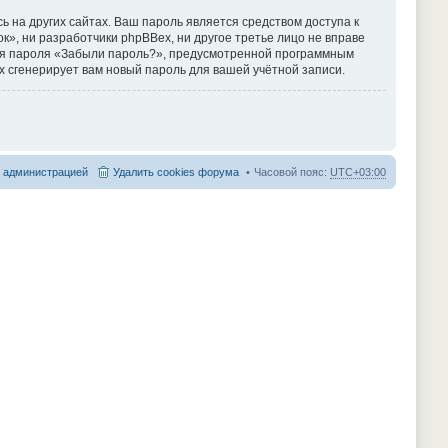
 на других сайтах. Ваш пароль является средством доступа к
к», ни разработчики phpBBex, ни другое третье лицо не вправе
ения пароля «Забыли пароль?», предусмотренной программным
x сгенерирует вам новый пароль для вашей учётной записи.
с администрацией
Удалить cookies форума
Часовой пояс:
UTC+03:00