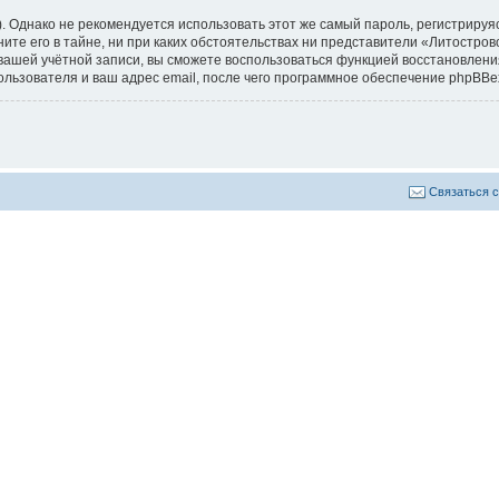
днако не рекомендуется использовать этот же самый пароль, регистрируясь
те его в тайне, ни при каких обстоятельствах ни представители «Литострово
к вашей учётной записи, вы сможете воспользоваться функцией восстановл
льзователя и ваш адрес email, после чего программное обеспечение phpBBe
Связаться 