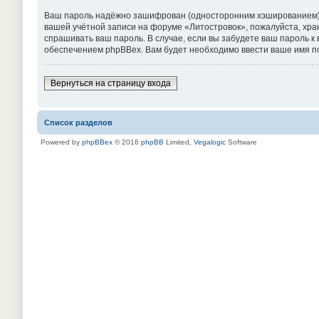
Ваш пароль надёжно зашифрован (односторонним хэшированием). О
вашей учётной записи на форуме «Литостровок», пожалуйста, храни
спрашивать ваш пароль. В случае, если вы забудете ваш пароль 
обеспечением phpBBex. Вам будет необходимо ввести ваше имя по
Вернуться на страницу входа
Список разделов
Powered by
phpBBex
© 2016
phpBB
Limited,
Vegalogic
Software