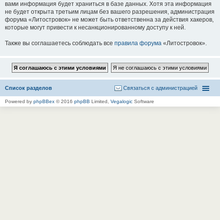
вами информация будет храниться в базе данных. Хотя эта информация
не будет открыта третьим лицам без вашего разрешения, администрация
форума «Литостровок» не может быть ответственна за действия хакеров,
которые могут привести к несанкционированному доступу к ней.
Также вы соглашаетесь соблюдать все
правила форума
«Литостровок».
Список разделов
Связаться с администрацией
Powered by
phpBBex
© 2016
phpBB
Limited,
Vegalogic
Software