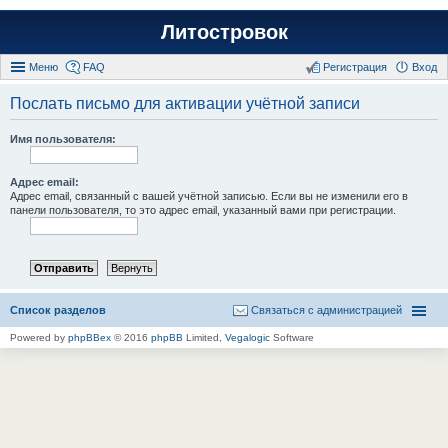
Литостровок
Меню
FAQ
Регистрация
Вход
Послать письмо для активации учётной записи
Имя пользователя:
Адрес email:
Адрес email, связанный с вашей учётной записью. Если вы не изменили его в
панели пользователя, то это адрес email, указанный вами при регистрации.
Список разделов
Связаться с администрацией
Powered by
phpBBex
© 2016
phpBB
Limited,
Vegalogic
Software