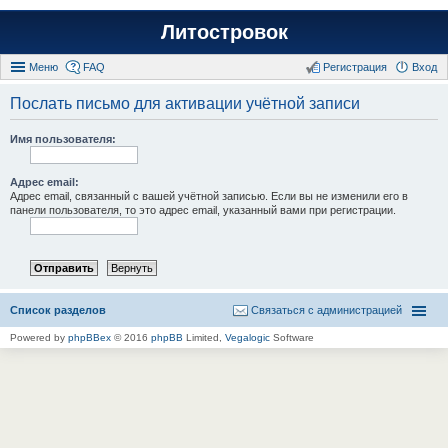
Литостровок
Меню
FAQ
Регистрация
Вход
Послать письмо для активации учётной записи
Имя пользователя:
Адрес email:
Адрес email, связанный с вашей учётной записью. Если вы не изменили его в
панели пользователя, то это адрес email, указанный вами при регистрации.
Список разделов
Связаться с администрацией
Powered by
phpBBex
© 2016
phpBB
Limited,
Vegalogic
Software