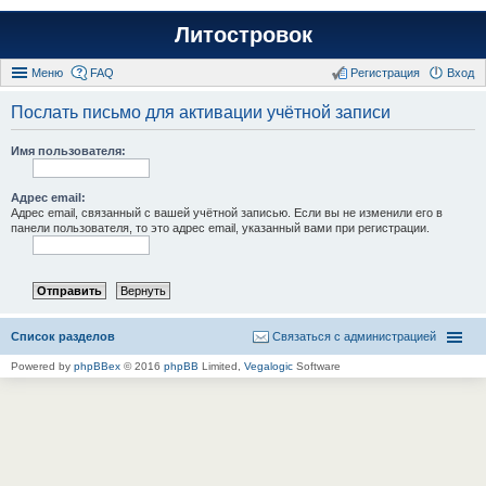
Литостровок
Меню
FAQ
Регистрация
Вход
Послать письмо для активации учётной записи
Имя пользователя:
Адрес email:
Адрес email, связанный с вашей учётной записью. Если вы не изменили его в
панели пользователя, то это адрес email, указанный вами при регистрации.
Список разделов
Связаться с администрацией
Powered by
phpBBex
© 2016
phpBB
Limited,
Vegalogic
Software