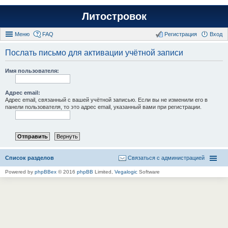
Литостровок
Меню
FAQ
Регистрация
Вход
Послать письмо для активации учётной записи
Имя пользователя:
Адрес email:
Адрес email, связанный с вашей учётной записью. Если вы не изменили его в
панели пользователя, то это адрес email, указанный вами при регистрации.
Список разделов
Связаться с администрацией
Powered by
phpBBex
© 2016
phpBB
Limited,
Vegalogic
Software