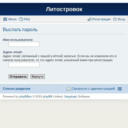
Литостровок
Меню
FAQ
Регистрация
Вход
Выслать пароль
Имя пользователя:
Адрес email:
Адрес email, связанный с вашей учётной записью. Если вы не изменили его в
панели пользователя, то это адрес email, указанный вами при регистрации.
Список разделов
Связаться с администрацией
Powered by
phpBBex
© 2016
phpBB
Limited,
Vegalogic
Software