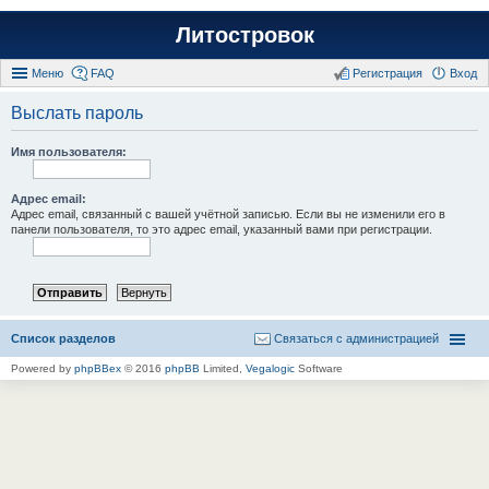
Литостровок
Меню
FAQ
Регистрация
Вход
Выслать пароль
Имя пользователя:
Адрес email:
Адрес email, связанный с вашей учётной записью. Если вы не изменили его в
панели пользователя, то это адрес email, указанный вами при регистрации.
Список разделов
Связаться с администрацией
Powered by
phpBBex
© 2016
phpBB
Limited,
Vegalogic
Software