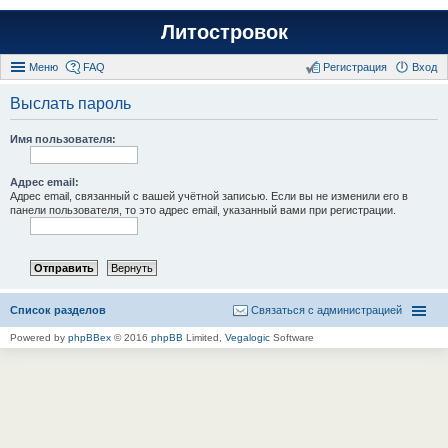
Литостровок
Меню
FAQ
Регистрация
Вход
Выслать пароль
Имя пользователя:
Адрес email:
Адрес email, связанный с вашей учётной записью. Если вы не изменили его в
панели пользователя, то это адрес email, указанный вами при регистрации.
Список разделов
Связаться с администрацией
Powered by
phpBBex
© 2016
phpBB
Limited,
Vegalogic
Software