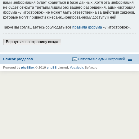
вами информация будет храниться в базе данных. Хотя эта информация
не будет открыта третьим лицам без вашего разрешения, администрация
форума «Литостровок» не может быть ответственна за действия хакеров,
которые могут привести к несанкционированному доступу к ней.
Также вы соглашаетесь соблюдать все
правила форума
«Литостровок».
Вернуться на страницу входа
Список разделов
Связаться с администрацией
Powered by
phpBBex
© 2016
phpBB
Limited,
Vegalogic
Software