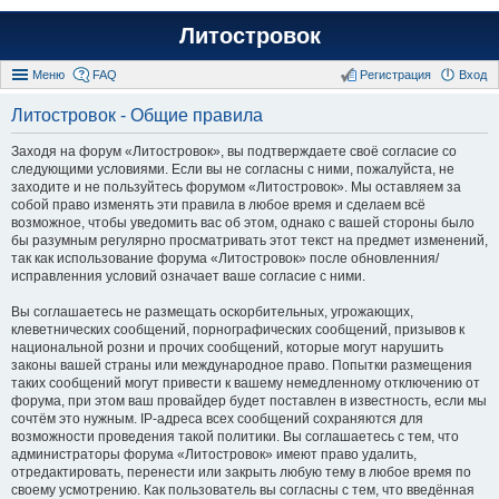
Литостровок
Меню
FAQ
Регистрация
Вход
Литостровок - Общие правила
Заходя на форум «Литостровок», вы подтверждаете своё согласие со
следующими условиями. Если вы не согласны с ними, пожалуйста, не
заходите и не пользуйтесь форумом «Литостровок». Мы оставляем за
собой право изменять эти правила в любое время и сделаем всё
возможное, чтобы уведомить вас об этом, однако с вашей стороны было
бы разумным регулярно просматривать этот текст на предмет изменений,
так как использование форума «Литостровок» после обновленния/
исправленния условий означает ваше согласие с ними.
Вы соглашаетесь не размещать оскорбительных, угрожающих,
клеветнических сообщений, порнографических сообщений, призывов к
национальной розни и прочих сообщений, которые могут нарушить
законы вашей страны или международное право. Попытки размещения
таких сообщений могут привести к вашему немедленному отключению от
форума, при этом ваш провайдер будет поставлен в известность, если мы
сочтём это нужным. IP-адреса всех сообщений сохраняются для
возможности проведения такой политики. Вы соглашаетесь с тем, что
администраторы форума «Литостровок» имеют право удалить,
отредактировать, перенести или закрыть любую тему в любое время по
своему усмотрению. Как пользователь вы согласны с тем, что введённая