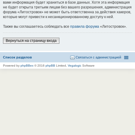
вами информация будет храниться в базе данных. Хотя эта информация
не будет открыта третьим лицам без вашего разрешения, администрация
форума «Литостровок» не может быть ответственна за действия хакеров,
которые могут привести к несанкционированному доступу к ней.
Также вы соглашаетесь соблюдать все
правила форума
«Литостровок».
Вернуться на страницу входа
Список разделов
Связаться с администрацией
Powered by
phpBBex
© 2016
phpBB
Limited,
Vegalogic
Software