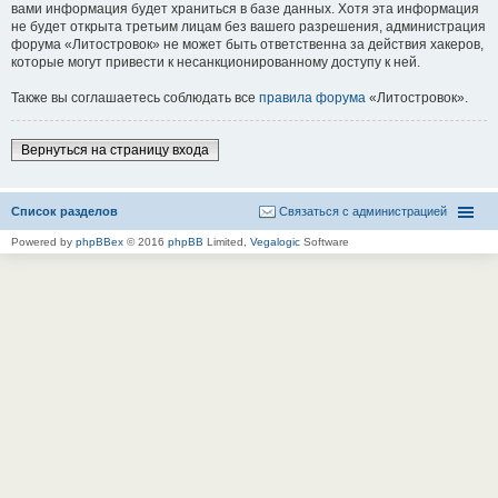
вами информация будет храниться в базе данных. Хотя эта информация
не будет открыта третьим лицам без вашего разрешения, администрация
форума «Литостровок» не может быть ответственна за действия хакеров,
которые могут привести к несанкционированному доступу к ней.
Также вы соглашаетесь соблюдать все
правила форума
«Литостровок».
Вернуться на страницу входа
Список разделов
Связаться с администрацией
Powered by
phpBBex
© 2016
phpBB
Limited,
Vegalogic
Software