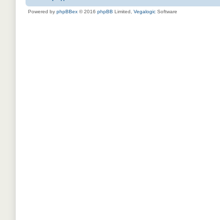
Powered by
phpBBex
© 2016
phpBB
Limited,
Vegalogic
Software