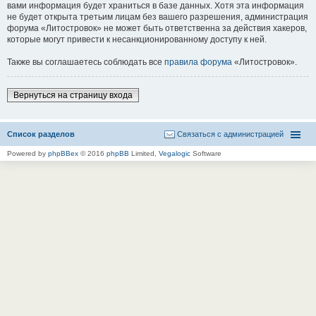
вами информация будет храниться в базе данных. Хотя эта информация
не будет открыта третьим лицам без вашего разрешения, администрация
форума «Литостровок» не может быть ответственна за действия хакеров,
которые могут привести к несанкционированному доступу к ней.
Также вы соглашаетесь соблюдать все
правила форума
«Литостровок».
Вернуться на страницу входа
Список разделов
Связаться с администрацией
Powered by
phpBBex
© 2016
phpBB
Limited,
Vegalogic
Software