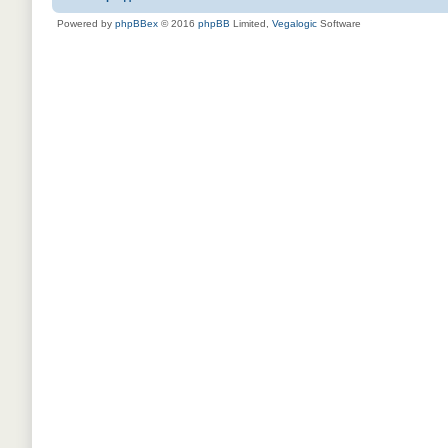
Powered by
phpBBex
© 2016
phpBB
Limited,
Vegalogic
Software