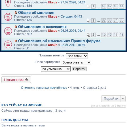
П
Последнее сообщение
о
Uksus
«
27.07.2026, 04:24
к
е
Ответы:
м
869
1
…
41
42
43
44
п
р
у
е
е
Общие объявления
н
р
й
П
е
Последнее сообщение
в
Uksus
«
Сегодня, 04:43
т
е
п
Ответы:
о
685
1
…
32
33
34
35
и
р
р
м
к
е
о
Объявления о наказаниях
у
п
й
ч
П
н
Последнее сообщение
Uksus
«
26.05.2024, 09:44
е
т
и
е
е
Ответы:
957
1
…
45
46
47
48
р
и
т
р
п
в
к
а
е
р
Объявления об изменениях Правил форума
о
п
н
й
о
П
Последнее сообщение
Uksus
«
02.01.2011, 18:46
м
е
н
т
ч
е
Ответы:
2
у
р
о
и
и
р
н
в
м
к
т
е
Показать темы за:
е
о
у
п
а
й
п
м
с
е
н
т
Поле сортировки
р
у
о
р
н
и
о
н
о
в
о
к
ч
е
б
о
м
п
и
п
щ
м
у
е
т
р
е
у
с
р
Новая тема
а
о
н
н
о
в
н
ч
и
е
о
о
н
и
ю
п
Отметить темы как прочтённые
• 4 темы • Страница 1 из 1
б
м
о
т
р
щ
у
м
а
о
е
н
у
н
ч
Перейти
н
е
с
н
и
и
п
о
о
т
ю
КТО СЕЙЧАС НА ФОРУМЕ
р
(по активности за 5 минут)
о
м
а
о
б
Сейчас этот раздел просматривают: 3 гостя
у
н
ч
щ
с
н
и
е
о
о
т
ПРАВА ДОСТУПА
н
о
м
а
и
б
у
Вы
не можете
начинать темы
н